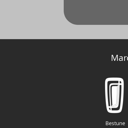
Mar
Bestune