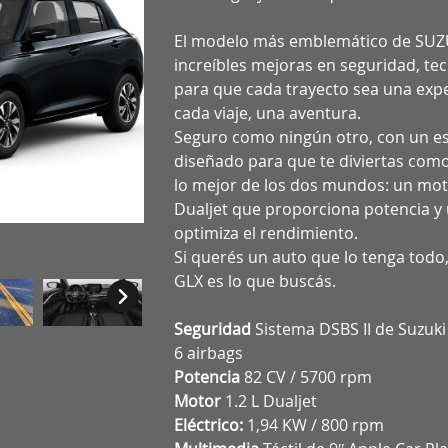
El modelo más emblemático de SUZU
increíbles mejoras en seguridad, tec
para que cada trayecto sea una expe
cada viaje, una aventura.
Seguro como ningún otro, con un es
diseñado para que te diviertas com
lo mejor de los dos mundos: un mo
Dualjet que proporciona potencia y 
optimiza el rendimiento.
Si querés un auto que lo tenga todo,
GLX es lo que buscás.
Seguridad
Sistema DSBS II de Suzuki
6 airbags
Potencia
82 CV / 5700 rpm
Motor
1.2 L Dualjet
Eléctrico:
1,94 KW / 800 rpm