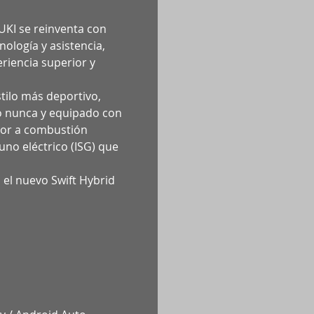
KI se reinventa con
nología y asistencia,
riencia superior y
tilo más deportivo,
o nunca y equipado con
tor a combustión
uno eléctrico (ISG) que
 el nuevo Swift Hybrid